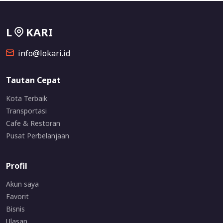
L
KARI
info@lokari.id
Tautan Cepat
Kota Terbaik
Transportasi
Cafe & Restoran
Pusat Perbelanjaan
Profil
Akun saya
Favorit
Bisnis
Ulasan