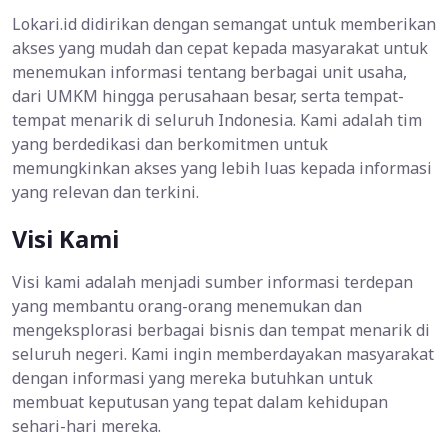
Lokari.id didirikan dengan semangat untuk memberikan
akses yang mudah dan cepat kepada masyarakat untuk
menemukan informasi tentang berbagai unit usaha,
dari UMKM hingga perusahaan besar, serta tempat-
tempat menarik di seluruh Indonesia. Kami adalah tim
yang berdedikasi dan berkomitmen untuk
memungkinkan akses yang lebih luas kepada informasi
yang relevan dan terkini.
Visi Kami
Visi kami adalah menjadi sumber informasi terdepan
yang membantu orang-orang menemukan dan
mengeksplorasi berbagai bisnis dan tempat menarik di
seluruh negeri. Kami ingin memberdayakan masyarakat
dengan informasi yang mereka butuhkan untuk
membuat keputusan yang tepat dalam kehidupan
sehari-hari mereka.