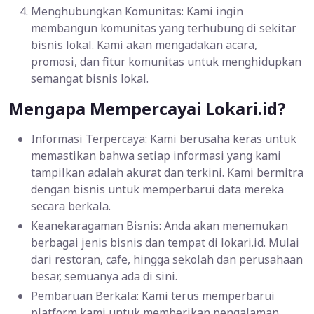
Menghubungkan Komunitas: Kami ingin
membangun komunitas yang terhubung di sekitar
bisnis lokal. Kami akan mengadakan acara,
promosi, dan fitur komunitas untuk menghidupkan
semangat bisnis lokal.
Mengapa Mempercayai Lokari.id?
Informasi Terpercaya: Kami berusaha keras untuk
memastikan bahwa setiap informasi yang kami
tampilkan adalah akurat dan terkini. Kami bermitra
dengan bisnis untuk memperbarui data mereka
secara berkala.
Keanekaragaman Bisnis: Anda akan menemukan
berbagai jenis bisnis dan tempat di lokari.id. Mulai
dari restoran, cafe, hingga sekolah dan perusahaan
besar, semuanya ada di sini.
Pembaruan Berkala: Kami terus memperbarui
platform kami untuk memberikan pengalaman