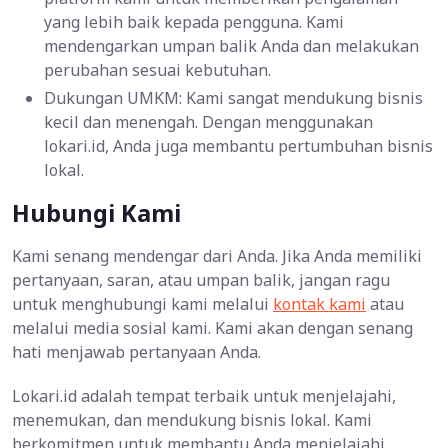
yang lebih baik kepada pengguna. Kami
mendengarkan umpan balik Anda dan melakukan
perubahan sesuai kebutuhan.
Dukungan UMKM: Kami sangat mendukung bisnis
kecil dan menengah. Dengan menggunakan
lokari.id, Anda juga membantu pertumbuhan bisnis
lokal.
Hubungi Kami
Kami senang mendengar dari Anda. Jika Anda memiliki
pertanyaan, saran, atau umpan balik, jangan ragu
untuk menghubungi kami melalui
kontak kami
atau
melalui media sosial kami. Kami akan dengan senang
hati menjawab pertanyaan Anda.
Lokari.id adalah tempat terbaik untuk menjelajahi,
menemukan, dan mendukung bisnis lokal. Kami
berkomitmen untuk membantu Anda menjelajahi