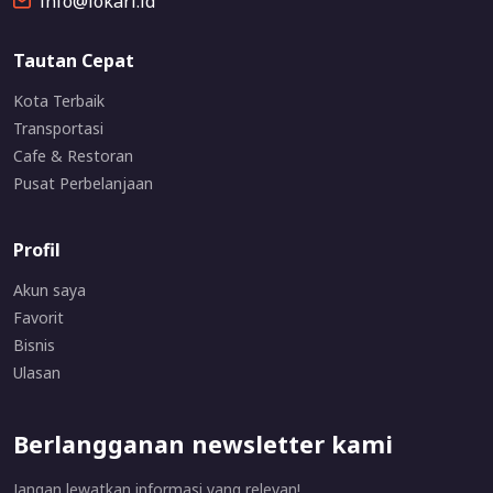
info@lokari.id
Tautan Cepat
Kota Terbaik
Transportasi
Cafe & Restoran
Pusat Perbelanjaan
Profil
Akun saya
Favorit
Bisnis
Ulasan
Berlangganan newsletter kami
Jangan lewatkan informasi yang relevan!