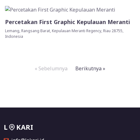
Percetakan First Graphic Kepulauan Meranti
Lemang, Rangsang Barat, Kepulauan Meranti Regency, Riau 28755,
Indonesia
« Sebelumnya
Berikutnya »
L
KARI