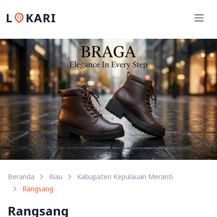
L
KARI
Beranda
Riau
Kabupaten Kepulauan Meranti
Rangsang
Rangsang