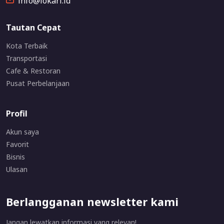
info@lokari.id
Tautan Cepat
Kota Terbaik
Transportasi
Cafe & Restoran
Pusat Perbelanjaan
Profil
Akun saya
Favorit
Bisnis
Ulasan
Berlangganan newsletter kami
Jangan lewatkan informasi yang relevan!