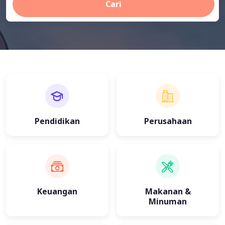
Cari
Pendidikan
Perusahaan
Keuangan
Makanan &
Minuman