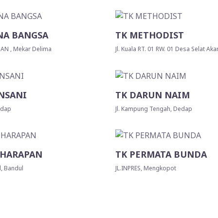
NA BANGSA
TK METHODIST
MAN , Mekar Delima
Jl. Kuala RT. 01 RW. 01 Desa Selat Akar
NSANI
TK DARUN NAIM
Dedap
Jl. Kampung Tengah, Dedap
 HARAPAN
TK PERMATA BUNDA
l, Bandul
JL.INPRES, Mengkopot