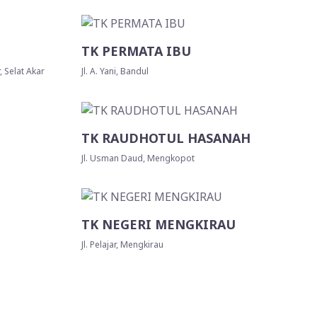
TK PERMATA IBU
, Selat Akar
Jl. A. Yani, Bandul
TK RAUDHOTUL HASANAH
Jl. Usman Daud, Mengkopot
TK NEGERI MENGKIRAU
Jl. Pelajar, Mengkirau