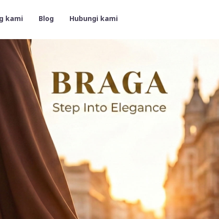
g kami
Blog
Hubungi kami