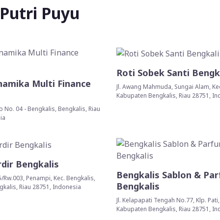
 Putri Puyu
Roti Sobek Santi Bengk
amika Multi Finance
Jl. Awang Mahmuda, Sungai Alam, Kec
Kabupaten Bengkalis, Riau 28751, I
to No. 04 - Bengkalis, Bengkalis, Riau
ia
dir Bengkalis
Bengkalis Sablon & Pa
05/Rw.003, Penampi, Kec. Bengkalis,
Bengkalis
kalis, Riau 28751, Indonesia
Jl. Kelapapati Tengah No.77, Klp. Pati
Kabupaten Bengkalis, Riau 28751, I