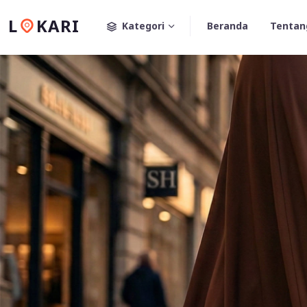
L
KARI
Kategori
Beranda
Tentan