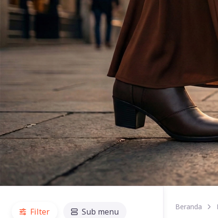
Beranda
Filter
Sub menu