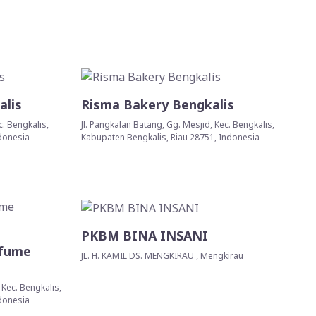
alis
Risma Bakery Bengkalis
. Bengkalis,
Jl. Pangkalan Batang, Gg. Mesjid, Kec. Bengkalis,
ndonesia
Kabupaten Bengkalis, Riau 28751, Indonesia
PKBM BINA INSANI
rfume
JL. H. KAMIL DS. MENGKIRAU , Mengkirau
, Kec. Bengkalis,
ndonesia