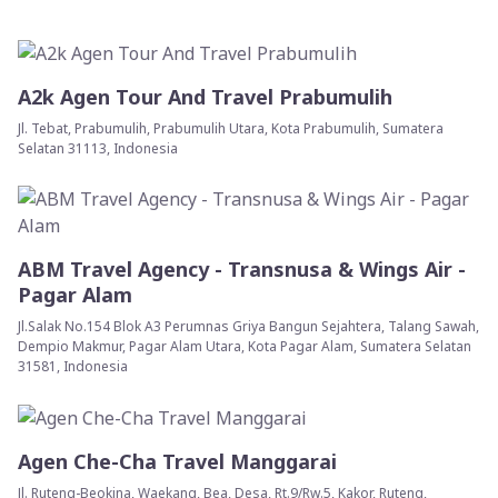
A2k Agen Tour And Travel Prabumulih
Jl. Tebat, Prabumulih, Prabumulih Utara, Kota Prabumulih, Sumatera
Selatan 31113, Indonesia
ABM Travel Agency - Transnusa & Wings Air -
Pagar Alam
Jl.Salak No.154 Blok A3 Perumnas Griya Bangun Sejahtera, Talang Sawah,
Dempio Makmur, Pagar Alam Utara, Kota Pagar Alam, Sumatera Selatan
31581, Indonesia
Agen Che-Cha Travel Manggarai
Jl. Ruteng-Beokina, Waekang, Bea, Desa, Rt.9/Rw.5, Kakor, Ruteng,