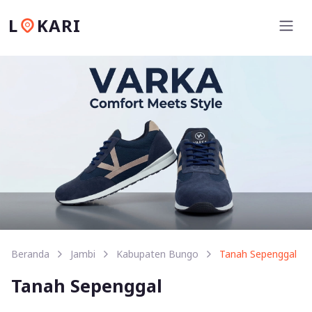
L
KARI
Beranda
Jambi
Kabupaten Bungo
Tanah Sepenggal
Tanah Sepenggal