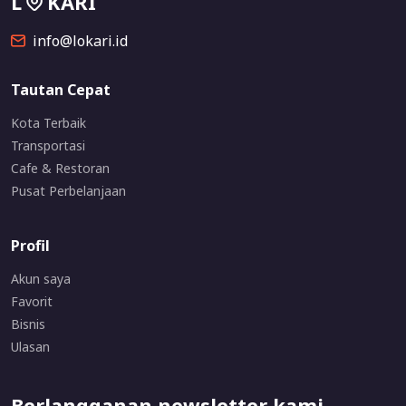
L
KARI
info@lokari.id
Tautan Cepat
Kota Terbaik
Transportasi
Cafe & Restoran
Pusat Perbelanjaan
Profil
Akun saya
Favorit
Bisnis
Ulasan
Berlangganan newsletter kami