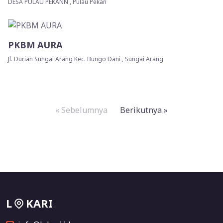
DESA PULAU PEKANN , Pulau Pekan
PKBM AURA
Jl. Durian Sungai Arang Kec. Bungo Dani , Sungai Arang
« Sebelumnya
Berikutnya »
L
KARI