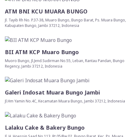
ATM BNI KCU MUARA BUNGO
Jl. Tayib Rh No. P.37-38, Muaro Bungo, Bungo Barat, Ps. Muara Bungo,
Kabupaten Bungo, Jambi 37212, Indonesia
BII ATM KCP Muaro Bungo
Muoro Bungo, Jl.Jend.Sudirman No.55, Leban, Rantau Pandan, Bungo
Regency, Jambi 37212, Indonesia
Galeri Indosat Muara Bungo Jambi
Jl.Hm Yamin No.4C, Kecamatan Muara Bungo, Jambi 37212, Indonesia
Lalaku Cake & Bakery Bungo
Jl. H. Hoessin Saad No.113, Rt.05/Rw.02, Bungo Barat, Kec. Ps. Muara