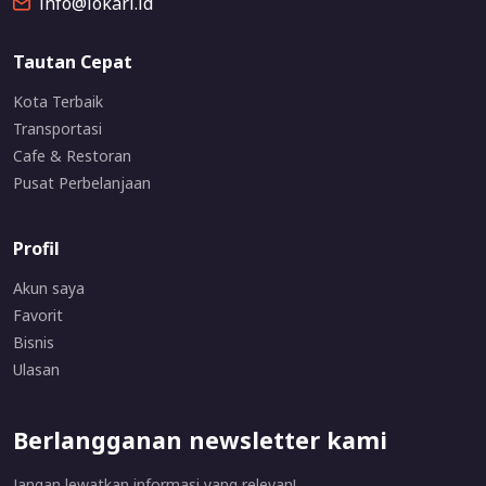
info@lokari.id
Tautan Cepat
Kota Terbaik
Transportasi
Cafe & Restoran
Pusat Perbelanjaan
Profil
Akun saya
Favorit
Bisnis
Ulasan
Berlangganan newsletter kami
Jangan lewatkan informasi yang relevan!