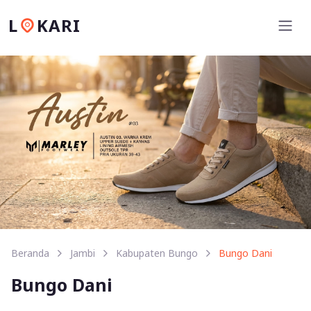
L
KARI
Beranda
Jambi
Kabupaten Bungo
Bungo Dani
Bungo Dani