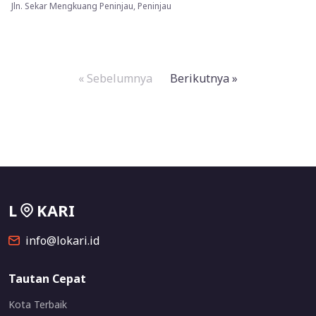
Jln. Sekar Mengkuang Peninjau, Peninjau
« Sebelumnya
Berikutnya »
L
KARI
info@lokari.id
Tautan Cepat
Kota Terbaik