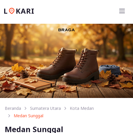
L
KARI
Beranda
Sumatera Utara
Kota Medan
Medan Sunggal
Medan Sunggal