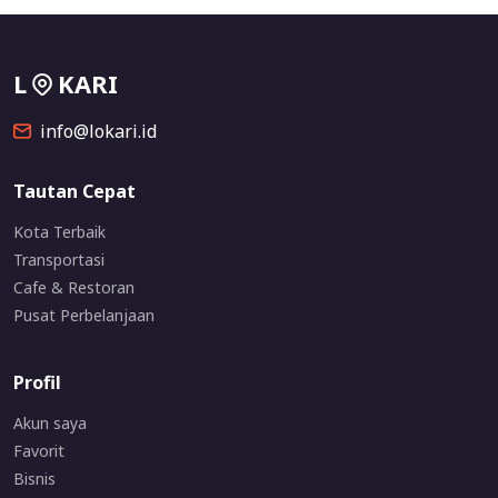
L
KARI
info@lokari.id
Tautan Cepat
Kota Terbaik
Transportasi
Cafe & Restoran
Pusat Perbelanjaan
Profil
Akun saya
Favorit
Bisnis