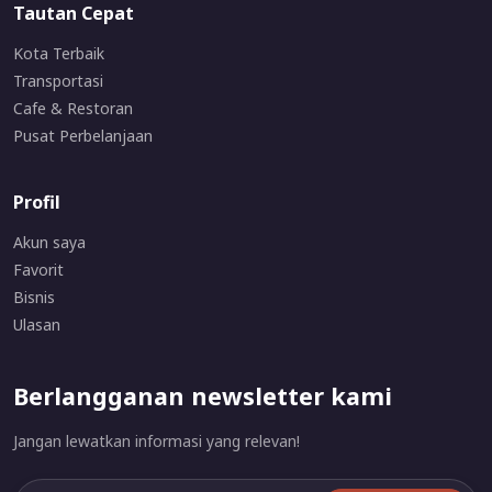
Tautan Cepat
Kota Terbaik
Transportasi
Cafe & Restoran
Pusat Perbelanjaan
Profil
Akun saya
Favorit
Bisnis
Ulasan
Berlangganan newsletter kami
Jangan lewatkan informasi yang relevan!