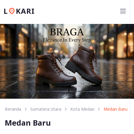
L
KARI
Beranda
Sumatera Utara
Kota Medan
Medan Baru
Medan Baru