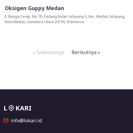
Oksigen Guppy Medan
Jl. Bunga Cemp. No.78, Padang Bulan Selayang Ii, Kec. Medan Selayang,
Kota Medan, Sumatera Utara 20156, Indonesia
« Sebelumnya
Berikutnya »
L
KARI
info@lokari.id