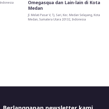
Omegasqua dan Lain-lain di Kota
 Indonesia
Medan
Jl. Melati Pasar V, Tj. Sari, Kec. Medan Selayang, Kota
Medan, Sumatera Utara 20132, Indonesia
Berlangganan newsletter kami