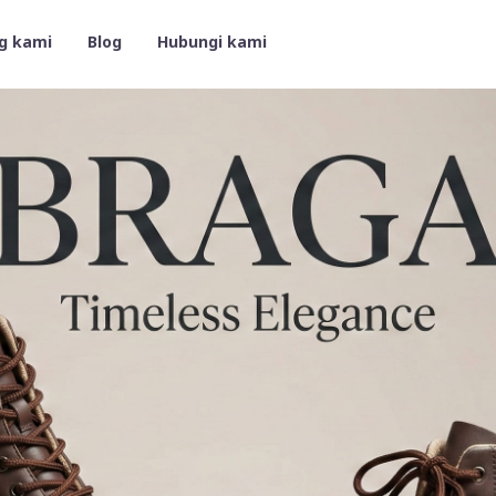
g kami
Blog
Hubungi kami