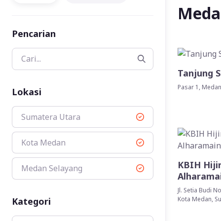
Meda
Pencarian
Tanjung 
Pasar 1, Medan
Lokasi
Sumatera Utara
Kota Medan
KBIH Hiji
Medan Selayang
Alharama
Jl. Setia Budi N
Kota Medan, Su
Kategori