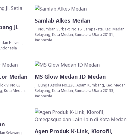
Samlab Alkes Medan
ang Jl.
Jl. Ngumban Surbakti No.18, Sempakata, Kec. Medan
Selayang, Kota Medan, Sumatera Utara 20131,
Indonesia
Medan Helvetia,
 Indonesia
utor Medan
MS Glow Medan ID Medan
lok Vi No.63,
Jl. Bunga Asoka No.23C, Asam Kumbang, Kec. Medan
g, Kota Medan,
Selayang, Kota Medan, Sumatera Utara 20133,
Indonesia
an
Agen Produk K-Link, Klorofil,
edan Selayang,