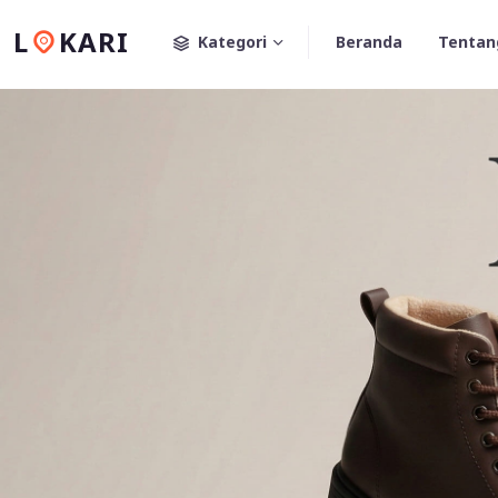
L
KARI
Kategori
Beranda
Tentan