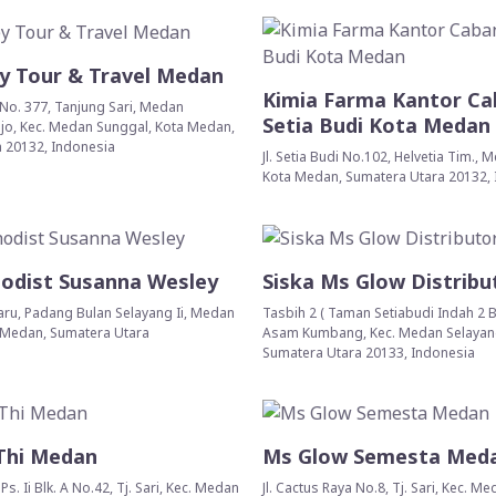
y Tour & Travel Medan
Kimia Farma Kantor Cab
i, No. 377, Tanjung Sari, Medan
Setia Budi Kota Medan
Rejo, Kec. Medan Sunggal, Kota Medan,
 20132, Indonesia
Jl. Setia Budi No.102, Helvetia Tim., 
Kota Medan, Sumatera Utara 20132,
odist Susanna Wesley
Siska Ms Glow Distrib
Baru, Padang Bulan Selayang Ii, Medan
Tasbih 2 ( Taman Setiabudi Indah 2 B
 Medan, Sumatera Utara
Asam Kumbang, Kec. Medan Selayan
Sumatera Utara 20133, Indonesia
Thi Medan
Ms Glow Semesta Med
 Ps. Ii Blk. A No.42, Tj. Sari, Kec. Medan
Jl. Cactus Raya No.8, Tj. Sari, Kec. M