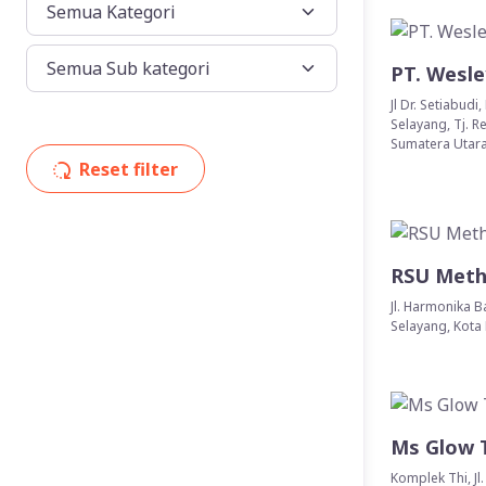
PT. Wesle
Jl Dr. Setiabud
Selayang, Tj. 
Sumatera Utara
Reset filter
RSU Meth
Jl. Harmonika 
Selayang, Kota
Ms Glow 
Komplek Thi, Jl.