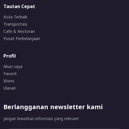
Tautan Cepat
Kota Terbaik
Transportasi
Cafe & Restoran
Pusat Perbelanjaan
Profil
Akun saya
Favorit
Bisnis
Ulasan
Berlangganan newsletter kami
Jangan lewatkan informasi yang relevan!