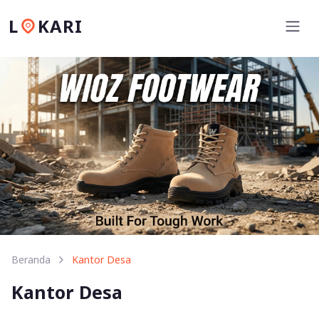
L
KARI
Beranda
Kantor Desa
Kantor Desa