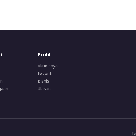
at
Profil
Akun saya
Favorit
an
Bisnis
jaan
Ulasan
Te