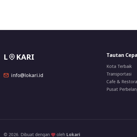
L
KARI
Tautan Cep
Kota Terbaik
Transportasi
info@lokari.id
Cafe & Restor
Pusat Perbelan
© 2026. Dibuat dengan
oleh
Lokari