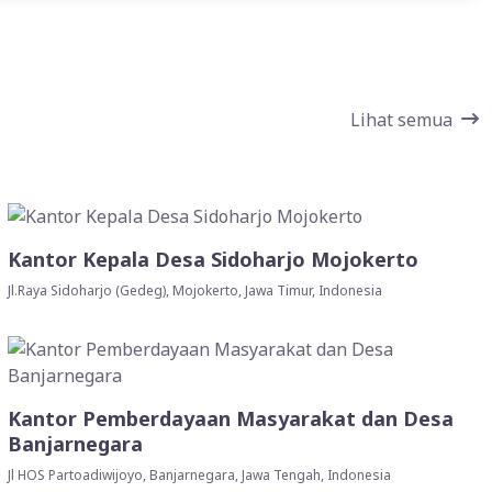
Lihat semua
Kantor Kepala Desa Sidoharjo Mojokerto
Jl.Raya Sidoharjo (Gedeg), Mojokerto, Jawa Timur, Indonesia
Kantor Pemberdayaan Masyarakat dan Desa
Banjarnegara
Jl HOS Partoadiwijoyo, Banjarnegara, Jawa Tengah, Indonesia