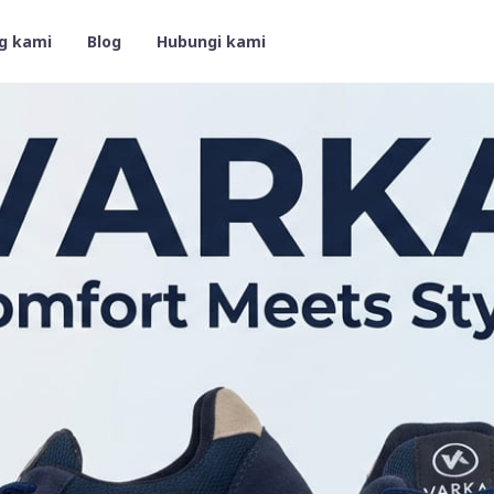
g kami
Blog
Hubungi kami