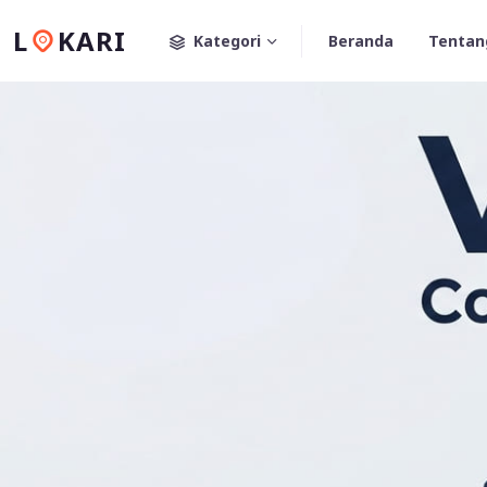
L
KARI
Kategori
Beranda
Tentan