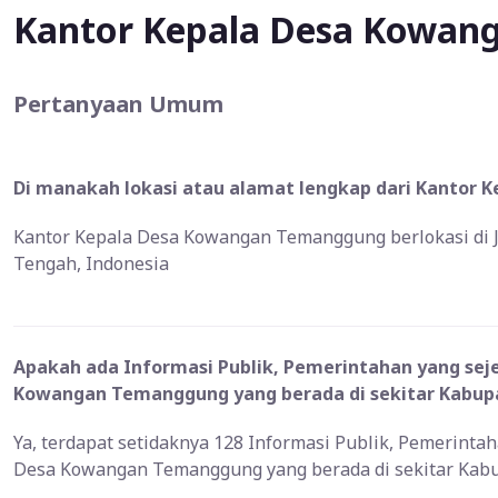
Kantor Kepala Desa Kowa
Pertanyaan Umum
Di manakah lokasi atau alamat lengkap dari Kantor
Kantor Kepala Desa Kowangan Temanggung berlokasi di J
Tengah, Indonesia
Apakah ada Informasi Publik, Pemerintahan yang sej
Kowangan Temanggung yang berada di sekitar Kabu
Ya, terdapat setidaknya 128 Informasi Publik, Pemerinta
Desa Kowangan Temanggung yang berada di sekitar Ka