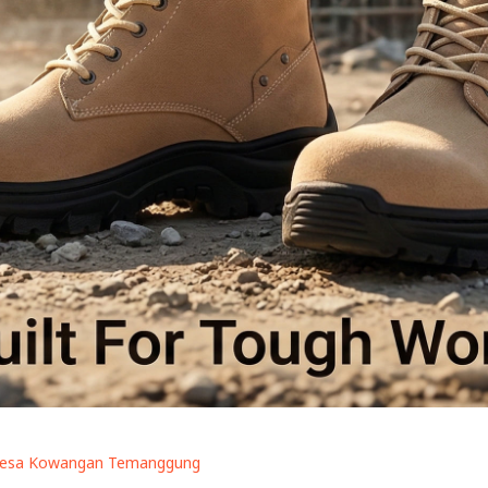
Desa Kowangan Temanggung