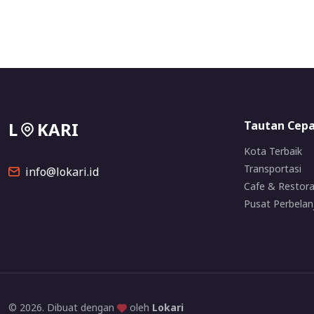
L
KARI
Tautan Cep
Kota Terbaik
Transportasi
info@lokari.id
Cafe & Restor
Pusat Perbelan
© 2026. Dibuat dengan
oleh
Lokari