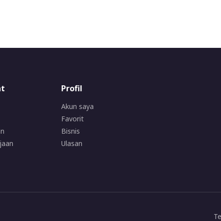
at
Profil
Akun saya
Favorit
an
Bisnis
jaan
Ulasan
Te