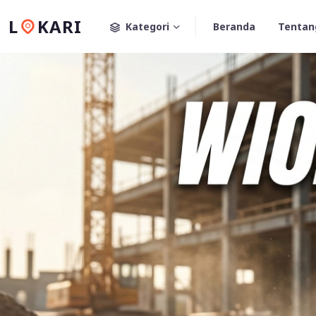
L
KARI
Kategori
Beranda
Tentan