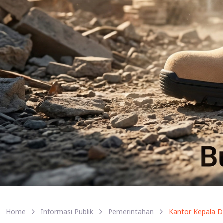
Home
Informasi Publik
Pemerintahan
Kantor Kepala 