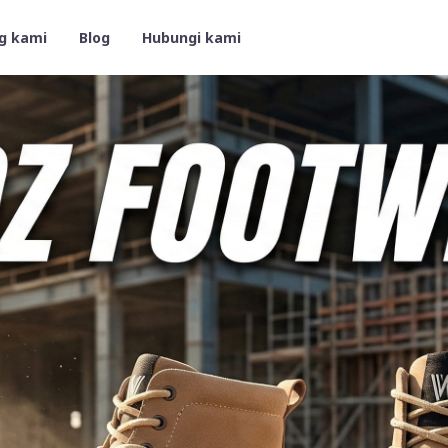
g kami
Blog
Hubungi kami