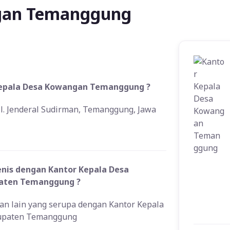
ngan Temanggung
 Kepala Desa Kowangan Temanggung ?
l. Jenderal Sudirman, Temanggung, Jawa
enis dengan Kantor Kepala Desa
paten Temanggung ?
han lain yang serupa dengan Kantor Kepala
bupaten Temanggung