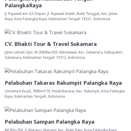
PalangkaRaya
Jl. Rajawali Km 4,5 Depan, Jl. Rajawali Indah, Bukit Tunggal, Kec. Jekan
Raya, Kota Palangka Raya, Kalimantan Tengah 73331, Indonesia
CV. Bhakti Tour & Travel Sukamara
Jalan Letnan Ope, Rt.008/Rw.003, Mendawai, Kec. Sukamara, Kabupaten
Sukamara, Kalimantan Tengah 74712, Indonesia
Pelabuhan Takaras Rakumpit Palangka Raya
Unnamed Road, 7MRH+F7X, Petuk Barunai, Kec. Rakumpit, Kota Palangka
Raya, Kalimantan Tengah, Indonesia
Pelabuhan Sampan Palangka Raya
WQRX+76X, Jl. Marang, Marang, Kec. Bukit Batu, Kota Palangka Raya,