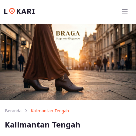
L
KARI
Beranda
Kalimantan Tengah
Kalimantan Tengah