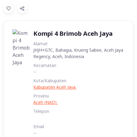
Kompi 4 Brimob Aceh Jaya
Alamat
JHJH+G7C, Bahagia, Krueng Sabee, Aceh Jaya
Regency, Aceh, Indonesia
Kecamatan
--
Kota/Kabupaten
Kabupaten Aceh Jaya
Provinsi
Aceh (NAD)
Telepon
Email
--