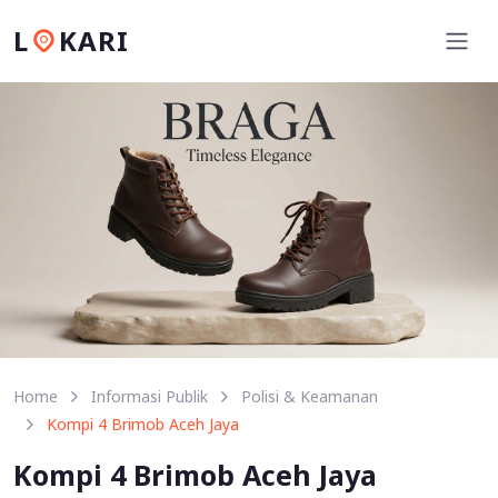
L
KARI
Home
Informasi Publik
Polisi & Keamanan
Kompi 4 Brimob Aceh Jaya
Kompi 4 Brimob Aceh Jaya