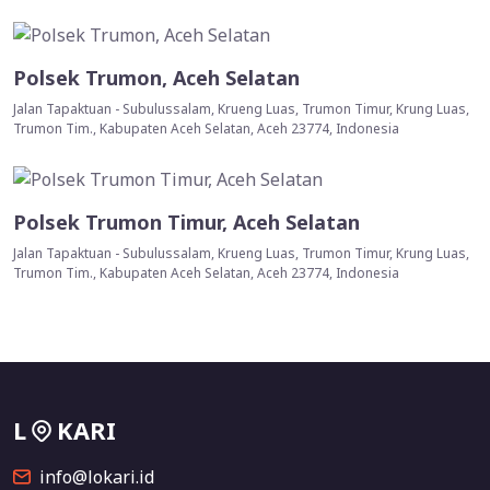
Polsek Trumon, Aceh Selatan
Jalan Tapaktuan - Subulussalam, Krueng Luas, Trumon Timur, Krung Luas,
Trumon Tim., Kabupaten Aceh Selatan, Aceh 23774, Indonesia
Polsek Trumon Timur, Aceh Selatan
Jalan Tapaktuan - Subulussalam, Krueng Luas, Trumon Timur, Krung Luas,
Trumon Tim., Kabupaten Aceh Selatan, Aceh 23774, Indonesia
L
KARI
info@lokari.id