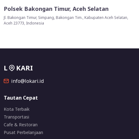
Polsek Bakongan Timur, Aceh Selatan
Jl. Bakongan Timur, Simpang, Bakongan Tim., Kabupaten Aceh Selatan,
Aceh 23773, Indonesia
L
KARI
info@lokari.id
Tautan Cepat
Kota Terbaik
Transportasi
Cafe & Restoran
Pusat Perbelanjaan