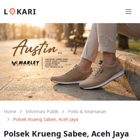
L
KARI
Home
Informasi Publik
Polisi & Keamanan
Polsek Krueng Sabee, Aceh Jaya
Polsek Krueng Sabee, Aceh Jaya