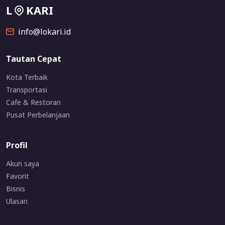
L
KARI
info@lokari.id
Tautan Cepat
Kota Terbaik
Transportasi
Cafe & Restoran
Pusat Perbelanjaan
Profil
Akun saya
Favorit
Bisnis
Ulasan