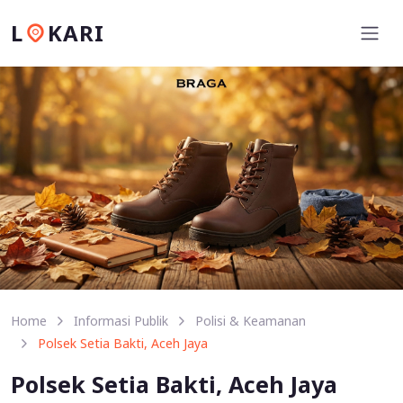
L
KARI
Home
Informasi Publik
Polisi & Keamanan
Polsek Setia Bakti, Aceh Jaya
Polsek Setia Bakti, Aceh Jaya