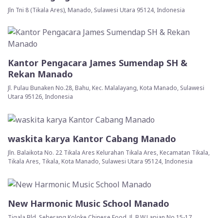
Jln Tni 8 (Tikala Ares), Manado, Sulawesi Utara 95124, Indonesia
Kantor Pengacara James Sumendap SH &
Rekan Manado
Jl. Pulau Bunaken No.28, Bahu, Kec. Malalayang, Kota Manado, Sulawesi
Utara 95126, Indonesia
waskita karya Kantor Cabang Manado
Jln. Balaikota No. 22 Tikala Ares Kelurahan Tikala Ares, Kecamatan Tikala,
Tikala Ares, Tikala, Kota Manado, Sulawesi Utara 95124, Indonesia
New Harmonic Music School Manado
Tiqala Bld, Seberang Koloke Chinese Food, Jl. B.W.Lapian No.15-17,