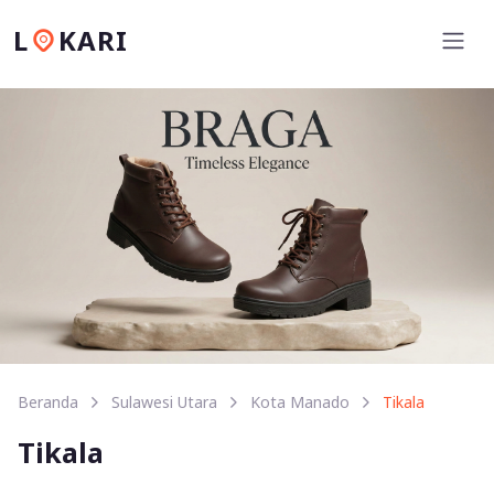
L
KARI
Beranda
Sulawesi Utara
Kota Manado
Tikala
Tikala