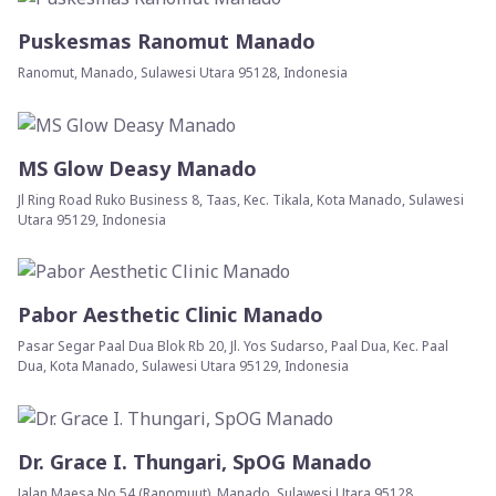
Puskesmas Ranomut Manado
Ranomut, Manado, Sulawesi Utara 95128, Indonesia
MS Glow Deasy Manado
Jl Ring Road Ruko Business 8, Taas, Kec. Tikala, Kota Manado, Sulawesi
Utara 95129, Indonesia
Pabor Aesthetic Clinic Manado
Pasar Segar Paal Dua Blok Rb 20, Jl. Yos Sudarso, Paal Dua, Kec. Paal
Dua, Kota Manado, Sulawesi Utara 95129, Indonesia
Dr. Grace I. Thungari, SpOG Manado
Jalan Maesa No.54 (Ranomuut), Manado, Sulawesi Utara 95128,