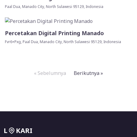
Paal Dua, Manado City, North Sulawesi 95129, Indonesia
Percetakan Digital Printing Manado
Fvr6+Pxg, Paal Dua, Manado City, North Sulawesi 95129, Indonesia
« Sebelumnya
Berikutnya »
L
KARI