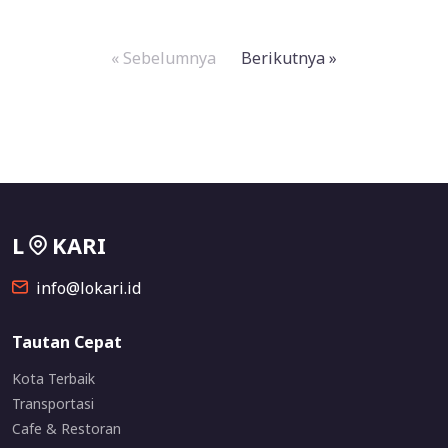
« Sebelumnya
Berikutnya »
L
KARI
info@lokari.id
Tautan Cepat
Kota Terbaik
Transportasi
Cafe & Restoran