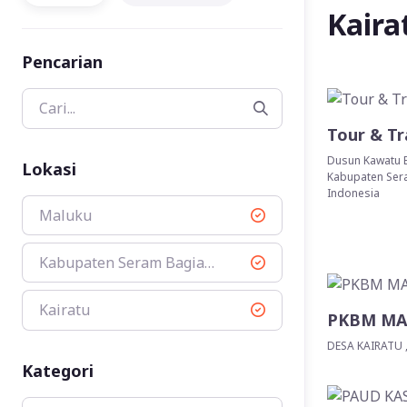
Kaira
Pencarian
Tour & Tr
Dusun Kawatu B
Lokasi
Kabupaten Sera
Indonesia
Maluku
Kabupaten Seram Bagian Barat
Kairatu
PKBM MA
DESA KAIRATU ,
Kategori