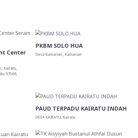
PKBM SOLO HUA
nt Center
Desa Kamarian , Kamarian
. Kairatu,
uku 97566,
PAUD TERPADU KAIRATU INDAH
DESA KAIRATU, Kairatu