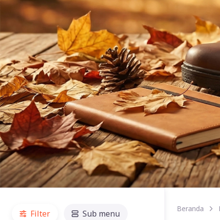
Beranda
Filter
Sub menu