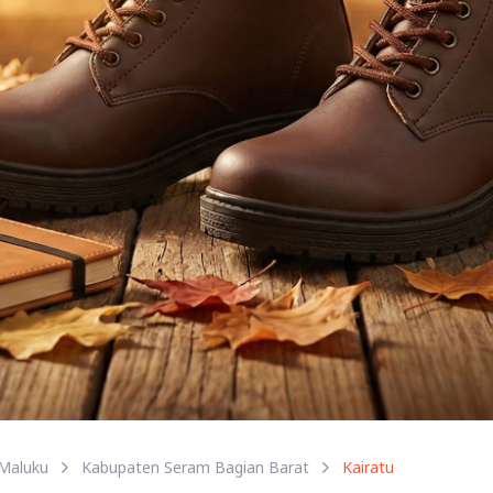
Maluku
Kabupaten Seram Bagian Barat
Kairatu