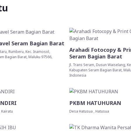
tu
avel Seram Bagian Barat
Arahadi Fotocopy & Pri
aru, Rumberu, Kec. Inamosol,
Seram Bagian Barat
m Bagian Barat, Maluku 97566,
Jl. Trans Seram, Dusun Waiselang, Kec
Kabupaten Seram Bagian Barat, Mal
Indonesia
NDIRI
PKBM HATUHURAN
 Kairatu
Desa Hatusua , Hatusua