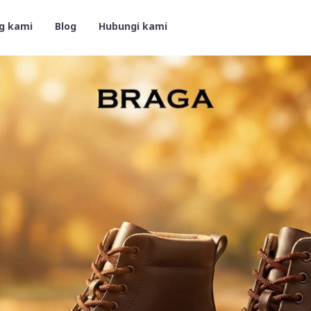
g kami
Blog
Hubungi kami