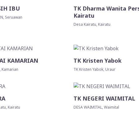
IH IBU
TK Dharma Wanita Per
Kairatu
N, Seruawan
Desa Kairatu, Kairatu
TAI KAMARIAN
TK Kristen Yabok
, Kamarian
TK Kristen Yabok, Uraur
RA
TK NEGERI WAIMITAL
atu, Kairatu
DESA WAIMITAL, Waimital