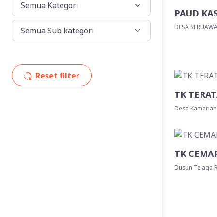
PAUD KAS
DESA SERUAWA
Reset filter
TK TERA
Desa Kamarian
TK CEMA
Dusun Telaga R