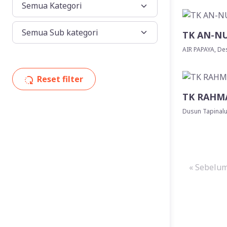
TK AN-NU
AIR PAPAYA, De
Reset filter
TK RAHM
Dusun Tapinalu
« Sebelu