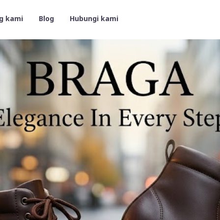
g kami
Blog
Hubungi kami