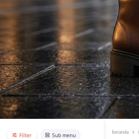
Beranda
Filter
Sub menu