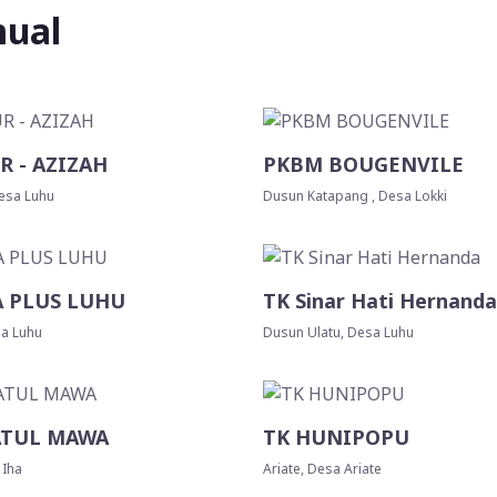
ual
 - AZIZAH
PKBM BOUGENVILE
esa Luhu
Dusun Katapang , Desa Lokki
A PLUS LUHU
TK Sinar Hati Hernand
sa Luhu
Dusun Ulatu, Desa Luhu
ATUL MAWA
TK HUNIPOPU
 Iha
Ariate, Desa Ariate