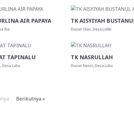
RLINA AIR PAPAYA
TK AISYIYAH BUSTANU
sa Iha
Dusun Olas, Desa Lokki
AT TAPINALU
TK NASRULLAH
, Desa Luhu
Dusun Nasiri, Desa Luhu
mnya
Berikutnya »