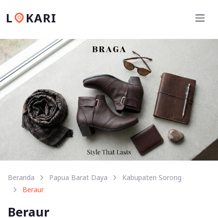
L
KARI
Beranda
Papua Barat Daya
Kabupaten Sorong
Beraur
Beraur