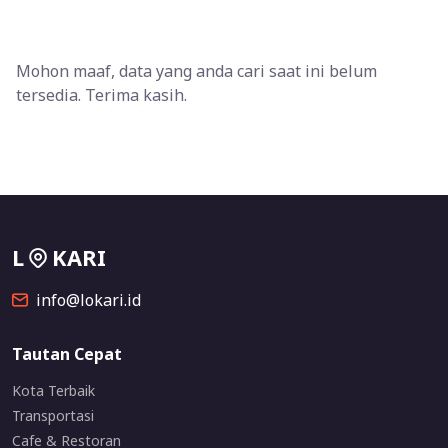
Mohon maaf, data yang anda cari saat ini belum
tersedia. Terima kasih.
L
KARI
info@lokari.id
Tautan Cepat
Kota Terbaik
Transportasi
Cafe & Restoran