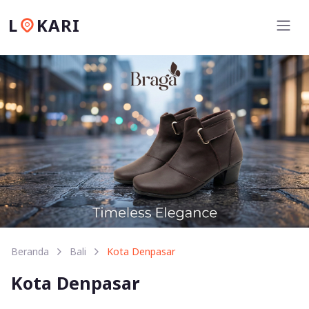
L
KARI
Beranda
Bali
Kota Denpasar
Kota Denpasar