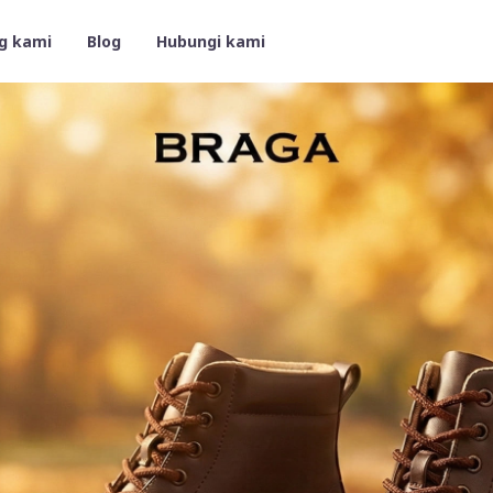
g kami
Blog
Hubungi kami