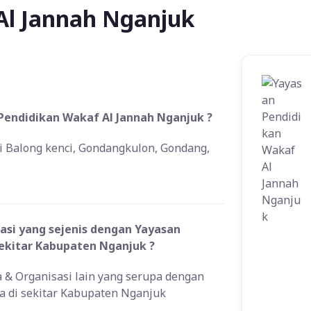
Al Jannah Nganjuk
Pendidikan Wakaf Al Jannah Nganjuk ?
i Balong kenci, Gondangkulon, Gondang,
si yang sejenis dengan Yayasan
sekitar Kabupaten Nganjuk ?
a & Organisasi lain yang serupa dengan
a di sekitar Kabupaten Nganjuk