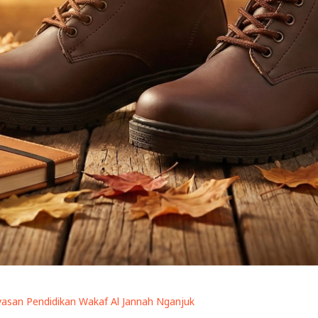
yasan Pendidikan Wakaf Al Jannah Nganjuk