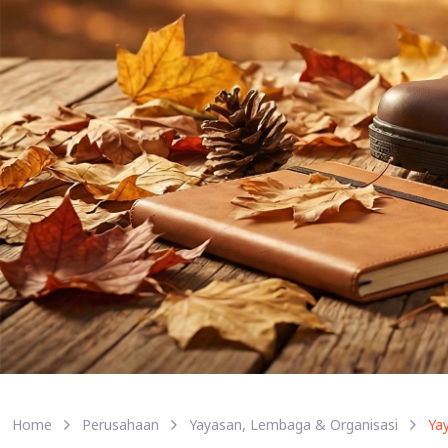
Home
Perusahaan
Yayasan, Lembaga & Organisasi
Ya