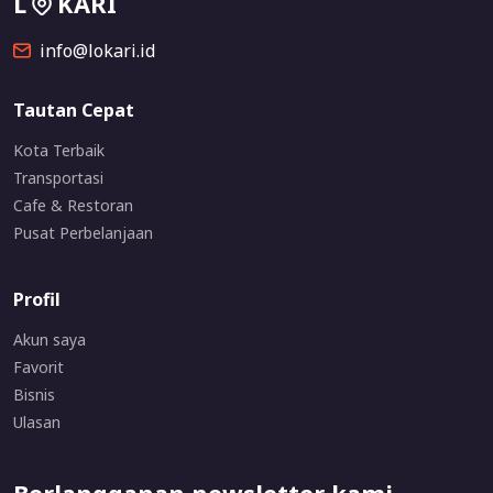
L
KARI
info@lokari.id
Tautan Cepat
Kota Terbaik
Transportasi
Cafe & Restoran
Pusat Perbelanjaan
Profil
Akun saya
Favorit
Bisnis
Ulasan