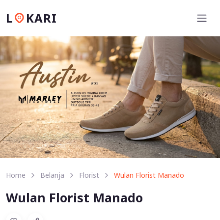
L
KARI
Home
Belanja
Florist
Wulan Florist Manado
Wulan Florist Manado