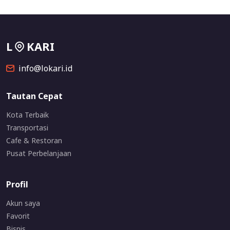
L
KARI
info@lokari.id
Tautan Cepat
Kota Terbaik
Transportasi
Cafe & Restoran
Pusat Perbelanjaan
Profil
Akun saya
Favorit
Bisnis