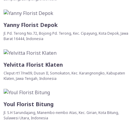
Yanny Florist Depok
Jl. Pd. Terong No.72, Bojong Pd. Terong, Kec. Cipayung, Kota Depok, Jawa
Barat 16444, Indonesia
Yelvitta Florist Klaten
Cleput rt17/rw09, Dusun II, Somokaton, Kec. Karangnongko, Kabupaten
Klaten, Jawa Tengah, Indonesia
Youl Florist Bitung
Jl. S.H Sarundajang, Manembo-nembo Atas, Kec. Girian, Kota Bitung,
Sulawesi Utara, Indonesia