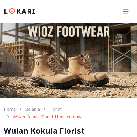
L
KARI
Home
Belanja
Florist
Wulan Kokula Florist Lhokseumawe
Wulan Kokula Florist