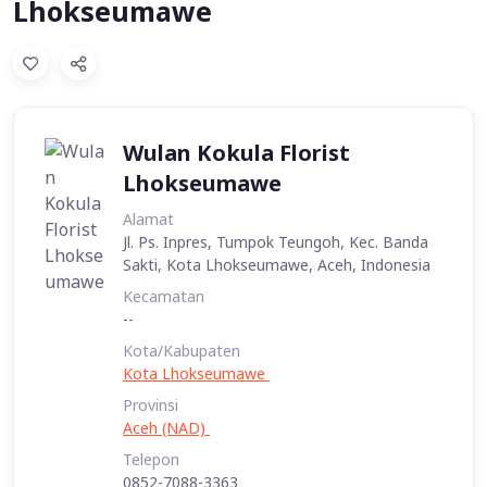
Lhokseumawe
Wulan Kokula Florist
Lhokseumawe
Alamat
Jl. Ps. Inpres, Tumpok Teungoh, Kec. Banda
Sakti, Kota Lhokseumawe, Aceh, Indonesia
Kecamatan
--
Kota/Kabupaten
Kota Lhokseumawe
Provinsi
Aceh (NAD)
Telepon
0852-7088-3363