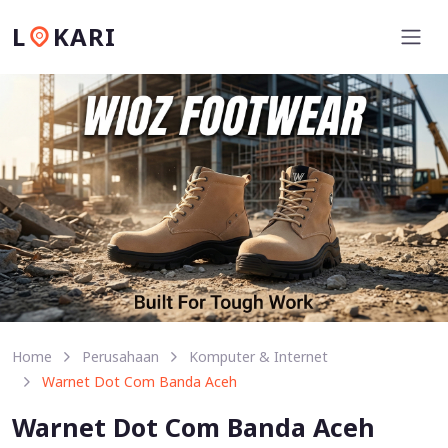
L
KARI
Home
Perusahaan
Komputer & Internet
Warnet Dot Com Banda Aceh
Warnet Dot Com Banda Aceh