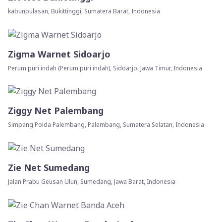
kabunpulasan, Bukittinggi, Sumatera Barat, Indonesia
Zigma Warnet Sidoarjo
Perum puri indah (Perum puri indah), Sidoarjo, Jawa Timur, Indonesia
Ziggy Net Palembang
Simpang Polda Palembang, Palembang, Sumatera Selatan, Indonesia
Zie Net Sumedang
Jalan Prabu Geusan Ulun, Sumedang, Jawa Barat, Indonesia