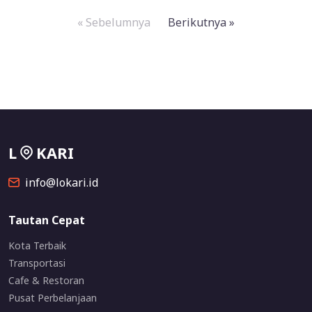
« Sebelumnya
Berikutnya »
L
KARI
info@lokari.id
Tautan Cepat
Kota Terbaik
Transportasi
Cafe & Restoran
Pusat Perbelanjaan