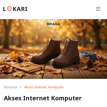
L
KARI
Beranda
Akses Internet Komputer
Akses Internet Komputer