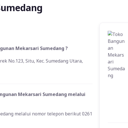
 Sumedang
angunan Mekarsari Sumedang ?
ek No.123, Situ, Kec. Sumedang Utara,
ngunan Mekarsari Sumedang melalui
dang melalui nomor telepon berikut 0261