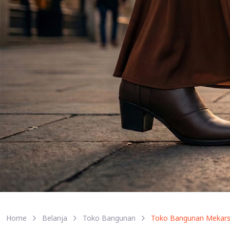
Home
Belanja
Toko Bangunan
Toko Bangunan Mekars