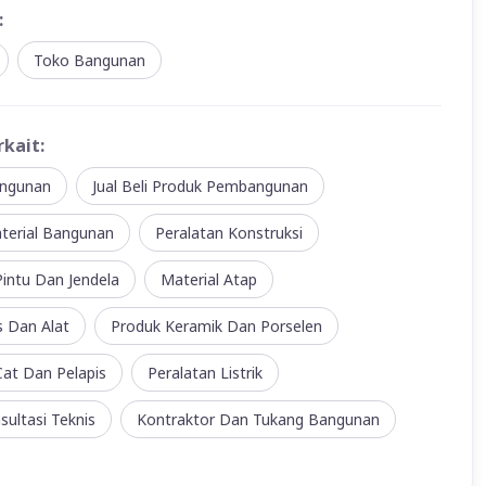
:
Toko Bangunan
rkait:
ngunan
Jual Beli Produk Pembangunan
terial Bangunan
Peralatan Konstruksi
intu Dan Jendela
Material Atap
s Dan Alat
Produk Keramik Dan Porselen
at Dan Pelapis
Peralatan Listrik
sultasi Teknis
Kontraktor Dan Tukang Bangunan