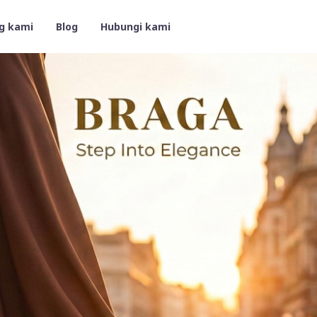
g kami
Blog
Hubungi kami