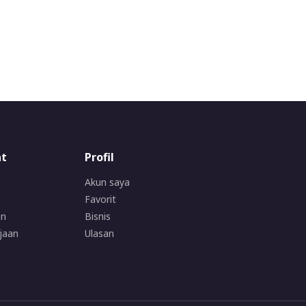
at
Profil
Akun saya
Favorit
an
Bisnis
jaan
Ulasan