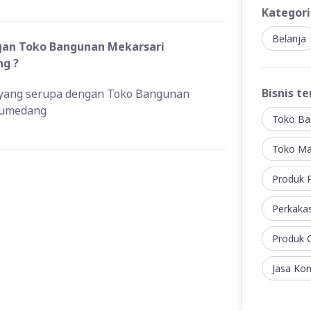
Kategori
Belanja
ngan Toko Bangunan Mekarsari
ng ?
Bisnis te
n yang serupa dengan Toko Bangunan
Sumedang
Toko Ba
Toko Ma
Produk P
Perkaka
Produk C
Jasa Kon