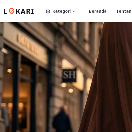
L
KARI
Kategori
Beranda
Tentan