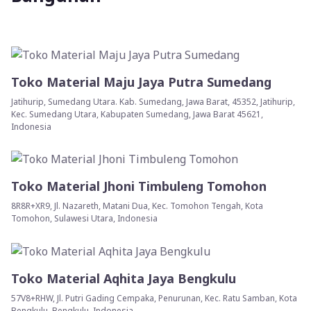
Toko Material Maju Jaya Putra Sumedang
Jatihurip, Sumedang Utara. Kab. Sumedang, Jawa Barat, 45352, Jatihurip,
Kec. Sumedang Utara, Kabupaten Sumedang, Jawa Barat 45621,
Indonesia
Toko Material Jhoni Timbuleng Tomohon
8R8R+XR9, Jl. Nazareth, Matani Dua, Kec. Tomohon Tengah, Kota
Tomohon, Sulawesi Utara, Indonesia
Toko Material Aqhita Jaya Bengkulu
57V8+RHW, Jl. Putri Gading Cempaka, Penurunan, Kec. Ratu Samban, Kota
Bengkulu, Bengkulu, Indonesia