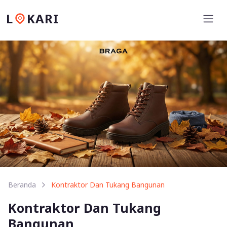
L
KARI
Beranda
Kontraktor Dan Tukang Bangunan
Kontraktor Dan Tukang
Bangunan