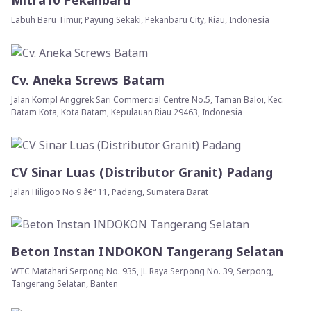
Mitra10 Pekanbaru
Labuh Baru Timur, Payung Sekaki, Pekanbaru City, Riau, Indonesia
Cv. Aneka Screws Batam
Jalan Kompl Anggrek Sari Commercial Centre No.5, Taman Baloi, Kec.
Batam Kota, Kota Batam, Kepulauan Riau 29463, Indonesia
CV Sinar Luas (Distributor Granit) Padang
Jalan Hiligoo No 9 â€“ 11, Padang, Sumatera Barat
Beton Instan INDOKON Tangerang Selatan
WTC Matahari Serpong No. 935, JL Raya Serpong No. 39, Serpong,
Tangerang Selatan, Banten