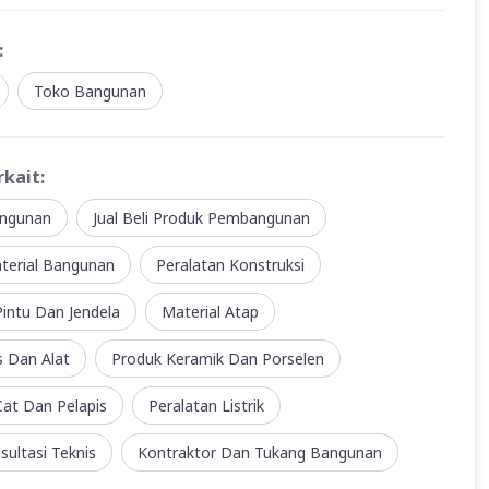
:
Toko Bangunan
rkait:
ngunan
Jual Beli Produk Pembangunan
terial Bangunan
Peralatan Konstruksi
intu Dan Jendela
Material Atap
s Dan Alat
Produk Keramik Dan Porselen
at Dan Pelapis
Peralatan Listrik
sultasi Teknis
Kontraktor Dan Tukang Bangunan