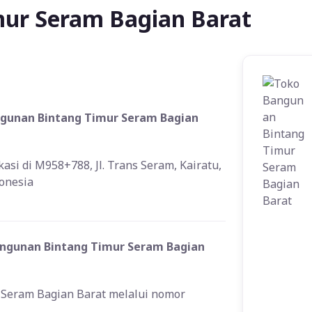
ur Seram Bagian Barat
ngunan Bintang Timur Seram Bagian
si di M958+788, Jl. Trans Seram, Kairatu,
donesia
ngunan Bintang Timur Seram Bagian
Seram Bagian Barat melalui nomor