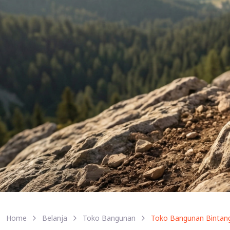
Home
Belanja
Toko Bangunan
Toko Bangunan Bintang