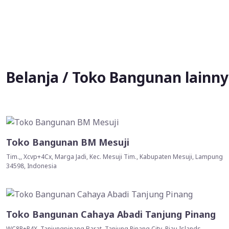
Belanja / Toko Bangunan lainn
Toko Bangunan BM Mesuji
Tim.,, Xcvp+4Cx, Marga Jadi, Kec. Mesuji Tim., Kabupaten Mesuji, Lampung
34598, Indonesia
Toko Bangunan Cahaya Abadi Tanjung Pinang
WC8R+R4X, Tanjungpinang Barat, Tanjung Pinang City, Riau Islands,