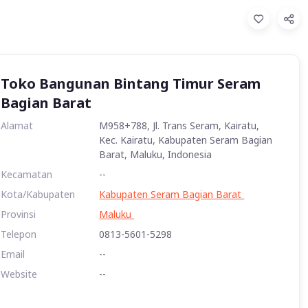
Toko Bangunan Bintang Timur Seram
Bagian Barat
Alamat
M958+788, Jl. Trans Seram, Kairatu,
Kec. Kairatu, Kabupaten Seram Bagian
Barat, Maluku, Indonesia
Kecamatan
--
Kota/Kabupaten
Kabupaten Seram Bagian Barat
Provinsi
Maluku
Telepon
0813-5601-5298
Email
--
Website
--