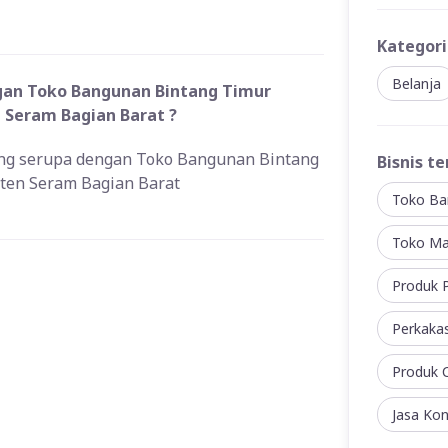
Kategori
Belanja
ngan Toko Bangunan Bintang Timur
 Seram Bagian Barat ?
yang serupa dengan Toko Bangunan Bintang
Bisnis te
aten Seram Bagian Barat
Toko Ba
Toko Ma
Produk P
Perkaka
Produk C
Jasa Kon