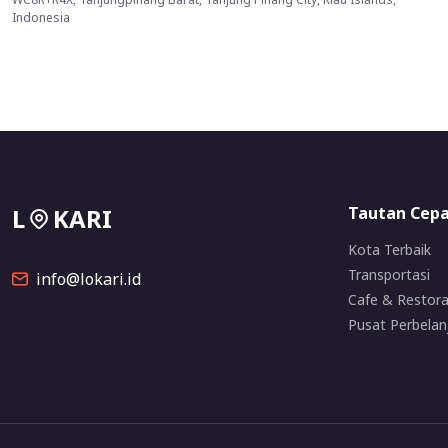
Indonesia
L
KARI
Tautan Cep
Kota Terbaik
Transportasi
info@lokari.id
Cafe & Restor
Pusat Perbelan