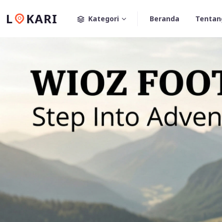
L
KARI
Kategori
Beranda
Tentan