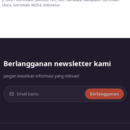
Utara, Gorontalo 96254, Indonesia
Berlangganan newsletter kami
Jangan lewatkan informasi yang relevan!
Berlangganan