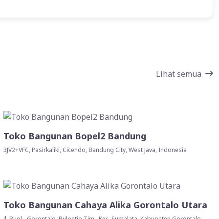
Lihat semua
Toko Bangunan Bopel2 Bandung
3JV2+VFC, Pasirkaliki, Cicendo, Bandung City, West Java, Indonesia
Toko Bangunan Cahaya Alika Gorontalo Utara
Jl. Buol - Gorontalo, Bulontio Tim., Kec. Sumalata, Kabupaten Gorontalo