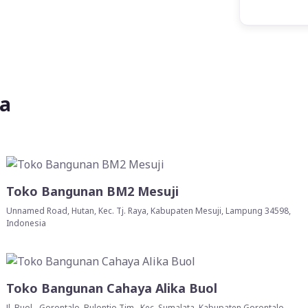
ya
Toko Bangunan BM2 Mesuji
Unnamed Road, Hutan, Kec. Tj. Raya, Kabupaten Mesuji, Lampung 34598,
Indonesia
Toko Bangunan Cahaya Alika Buol
Jl. Buol - Gorontalo, Bulontio Tim., Kec. Sumalata, Kabupaten Gorontalo