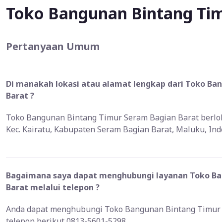
Toko Bangunan Bintang Tim
Pertanyaan Umum
Di manakah lokasi atau alamat lengkap dari Toko Ba
Barat ?
Toko Bangunan Bintang Timur Seram Bagian Barat berloka
Kec. Kairatu, Kabupaten Seram Bagian Barat, Maluku, In
Bagaimana saya dapat menghubungi layanan Toko Ba
Barat melalui telepon ?
Anda dapat menghubungi Toko Bangunan Bintang Timur 
telepon berikut 0813-5601-5298