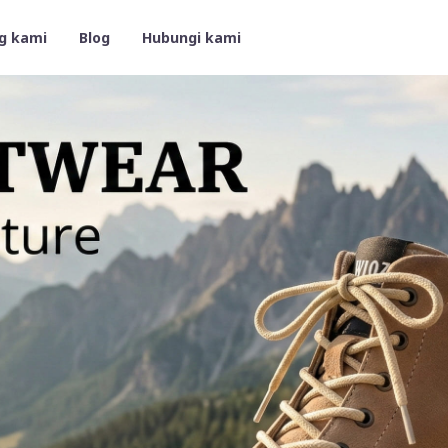
g kami
Blog
Hubungi kami