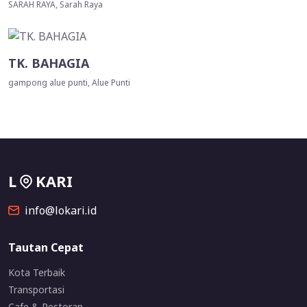
SARAH RAYA, Sarah Raya
TK. BAHAGIA
gampong alue punti, Alue Punti
L
KARI
info@lokari.id
Tautan Cepat
Kota Terbaik
Transportasi
Cafe & Restoran