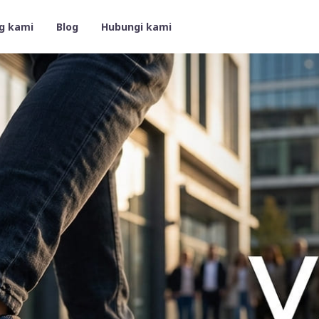
g kami
Blog
Hubungi kami