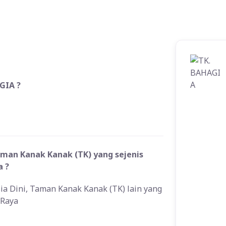
GIA ?
aman Kanak Kanak (TK) yang sejenis
a ?
sia Dini, Taman Kanak Kanak (TK) lain yang
 Raya