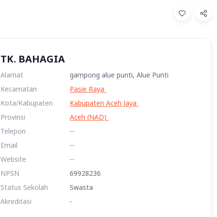
TK. BAHAGIA
Alamat
gampong alue punti, Alue Punti
Kecamatan
Pasie Raya
Kota/Kabupaten
Kabupaten Aceh Jaya
Provinsi
Aceh (NAD)
Telepon
--
Email
--
Website
--
NPSN
69928236
Status Sekolah
Swasta
Akreditasi
-