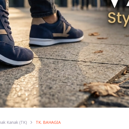
ak Kanak (TK)
TK. BAHAGIA