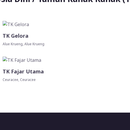
TK Gelora
Alue Krueng, Alue Krueng
TK Fajar Utama
Ceuracee, Ceuracee