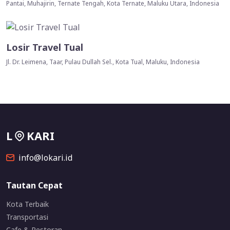
Pantai, Muhajirin, Ternate Tengah, Kota Ternate, Maluku Utara, Indonesia
Losir Travel Tual
Jl. Dr. Leimena, Taar, Pulau Dullah Sel., Kota Tual, Maluku, Indonesia
L
KARI
info@lokari.id
Tautan Cepat
Kota Terbaik
Transportasi
Cafe & Restoran