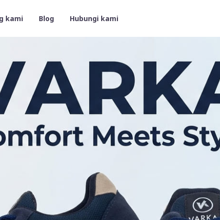
g kami
Blog
Hubungi kami