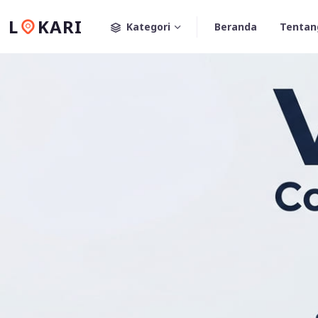
L
KARI
Kategori
Beranda
Tentan