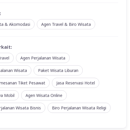
:
ata & Akomodasi
Agen Travel & Biro Wisata
rkait:
ravel
Agen Perjalanan Wisata
jalanan Wisata
Paket Wisata Liburan
mesanan Tiket Pesawat
Jasa Reservasi Hotel
wa Mobil
Agen Wisata Online
jalanan Wisata Bisnis
Biro Perjalanan Wisata Religi