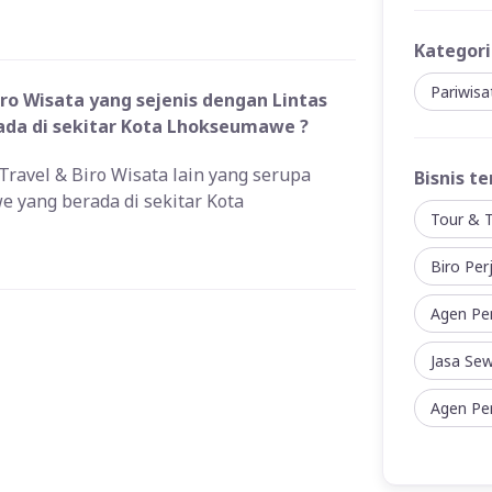
Kategori
Pariwis
ro Wisata yang sejenis dengan Lintas
ada di sekitar Kota Lhokseumawe ?
Travel & Biro Wisata lain yang serupa
Bisnis te
e yang berada di sekitar Kota
Tour & T
Biro Per
Agen Pe
Jasa Se
Agen Per