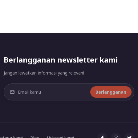
Berlangganan newsletter kami
Jangan lewatkan informasi yang relevan!
Berlangganan
ntang kami
Blog
Hubungi kami