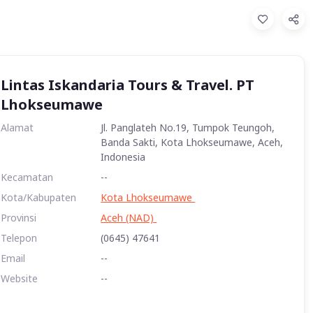
Lintas Iskandaria Tours & Travel. PT
Lhokseumawe
Alamat
Jl. Panglateh No.19, Tumpok Teungoh,
Banda Sakti, Kota Lhokseumawe, Aceh,
Indonesia
Kecamatan
--
Kota/Kabupaten
Kota Lhokseumawe
Provinsi
Aceh (NAD)
Telepon
(0645) 47641
Email
--
Website
--