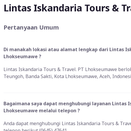
Lintas Iskandaria Tours & 
Pertanyaan Umum
Di manakah lokasi atau alamat lengkap dari Lintas Is
Lhokseumawe ?
Lintas Iskandaria Tours & Travel. PT Lhokseumawe berlok
Teungoh, Banda Sakti, Kota Lhokseumawe, Aceh, Indones
Bagaimana saya dapat menghubungi layanan Lintas Is
Lhokseumawe melalui telepon ?
Anda dapat menghubungi Lintas Iskandaria Tours & Tra
telepon berikut (0645) 47641