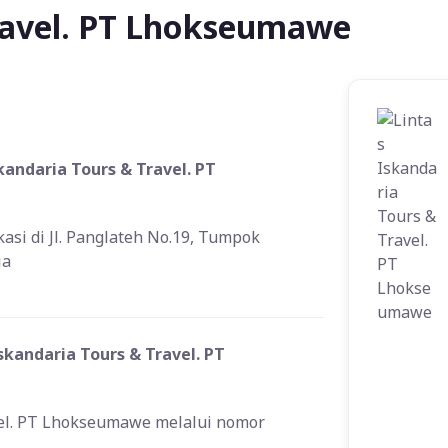
Travel. PT Lhokseumawe
kandaria Tours & Travel. PT
asi di Jl. Panglateh No.19, Tumpok
ia
kandaria Tours & Travel. PT
vel. PT Lhokseumawe melalui nomor