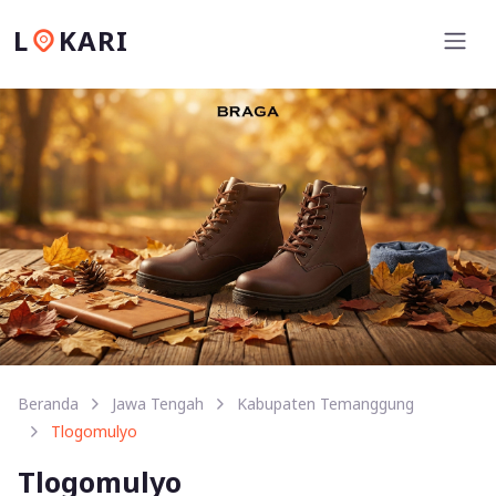
L
KARI
Beranda
Jawa Tengah
Kabupaten Temanggung
Tlogomulyo
Tlogomulyo