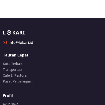
L
KARI
info@lokari.id
Tautan Cepat
Kota Terbaik
Transportasi
Cafe & Restoran
Pusat Perbelanjaan
Profil
Akun saya