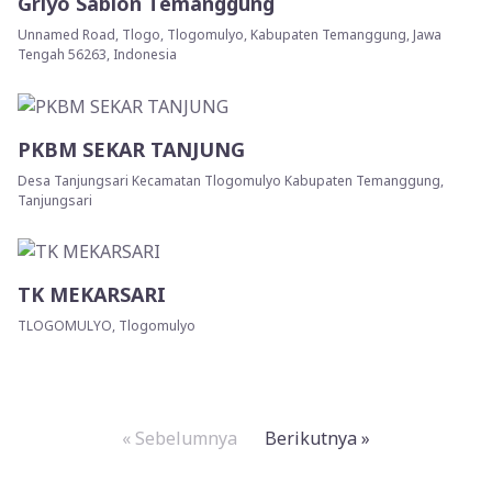
Griyo Sablon Temanggung
Unnamed Road, Tlogo, Tlogomulyo, Kabupaten Temanggung, Jawa
Tengah 56263, Indonesia
PKBM SEKAR TANJUNG
Desa Tanjungsari Kecamatan Tlogomulyo Kabupaten Temanggung,
Tanjungsari
TK MEKARSARI
TLOGOMULYO, Tlogomulyo
« Sebelumnya
Berikutnya »