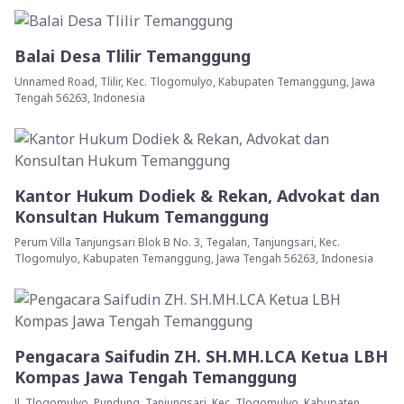
Balai Desa Tlilir Temanggung
Unnamed Road, Tlilir, Kec. Tlogomulyo, Kabupaten Temanggung, Jawa
Tengah 56263, Indonesia
Kantor Hukum Dodiek & Rekan, Advokat dan
Konsultan Hukum Temanggung
Perum Villa Tanjungsari Blok B No. 3, Tegalan, Tanjungsari, Kec.
Tlogomulyo, Kabupaten Temanggung, Jawa Tengah 56263, Indonesia
Pengacara Saifudin ZH. SH.MH.LCA Ketua LBH
Kompas Jawa Tengah Temanggung
Jl. Tlogomulyo, Pundung, Tanjungsari, Kec. Tlogomulyo, Kabupaten