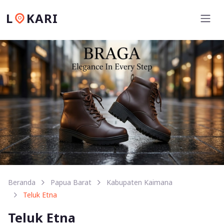
L
KARI
Beranda
Papua Barat
Kabupaten Kaimana
Teluk Etna
Teluk Etna