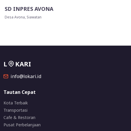
SD INPRES AVONA
Desa Avona, Siawatan
L
KARI
info@lokari.id
Tautan Cepat
Kota Terbaik
Transportasi
Cafe & Restoran
Pusat Perbelanjaan