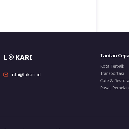
L
KARI
Tautan Cep
Kota Terbaik
Transportasi
info@lokari.id
Cafe & Restor
Pusat Perbelan