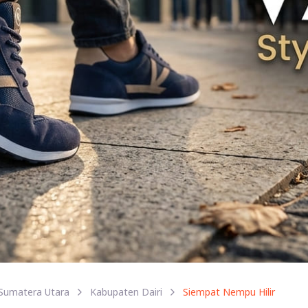
Sumatera Utara
Kabupaten Dairi
Siempat Nempu Hilir