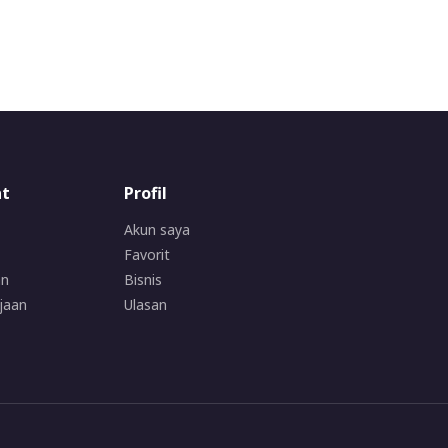
at
Profil
Akun saya
Favorit
an
Bisnis
jaan
Ulasan