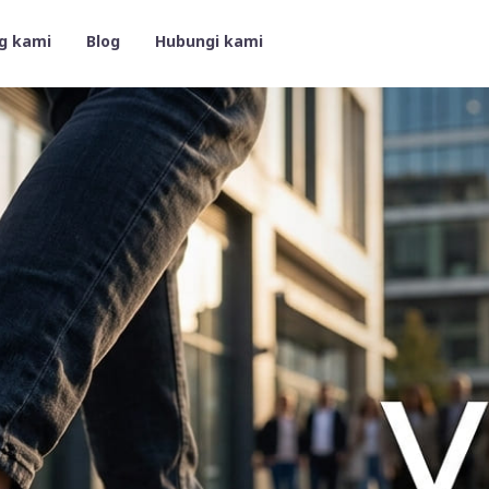
g kami
Blog
Hubungi kami