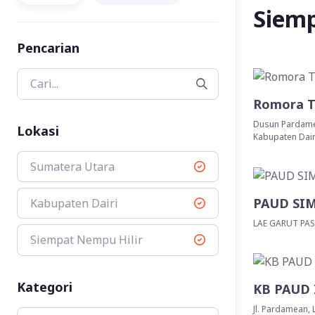
Siemp
Pencarian
Romora Tr
Dusun Pardamea
Lokasi
Kabupaten Dair
Sumatera Utara
PAUD SI
Kabupaten Dairi
LAE GARUT PAS
Siempat Nempu Hilir
Kategori
KB PAUD
Jl. Pardamean, L