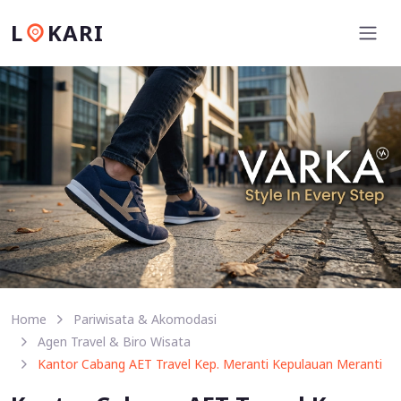
L
KARI
Home
Pariwisata & Akomodasi
Agen Travel & Biro Wisata
Kantor Cabang AET Travel Kep. Meranti Kepulauan Meranti