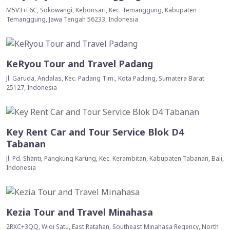
M5V3+F6C, Sokowangi, Kebonsari, Kec. Temanggung, Kabupaten
Temanggung, Jawa Tengah 56233, Indonesia
KeRyou Tour and Travel Padang
Jl. Garuda, Andalas, Kec. Padang Tim., Kota Padang, Sumatera Barat
25127, Indonesia
Key Rent Car and Tour Service Blok D4
Tabanan
Jl. Pd. Shanti, Pangkung Karung, Kec. Kerambitan, Kabupaten Tabanan, Bali,
Indonesia
Kezia Tour and Travel Minahasa
2RXC+3QQ, Wioi Satu, East Ratahan, Southeast Minahasa Regency, North