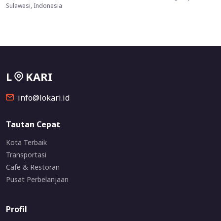
Sulawesi, Indonesia
L
KARI
info@lokari.id
Tautan Cepat
Kota Terbaik
Transportasi
Cafe & Restoran
Pusat Perbelanjaan
Profil