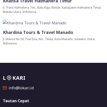
Khansa Travel Halmahera Timur
Jl. Trans Halmahera Tim., Batu Raja, Wasile, Kabupaten Halmahera Timur,
Maluku Utara, Indonesia
Khardina Tours & Travel Manado
Jl. Maesa No.56, Paal Dua, Kec. Tikala, Kota Manado, Sulawesi Utara,
Indonesia
L
KARI
info@lokari.id
Tautan Cepat