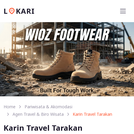
L
KARI
Home
Pariwisata & Akomodasi
Agen Travel & Biro Wisata
Karin Travel Tarakan
Karin Travel Tarakan