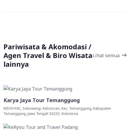
Pariwisata & Akomodasi /
Agen Travel & Biro Wisata
Lihat semua
lainnya
Karya Jaya Tour Temanggung
M5V3+F6C, Sokowangi, Kebonsari, Kec. Temanggung, Kabupaten
Temanggung, Jawa Tengah 56233, Indonesia