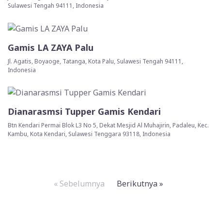
Sulawesi Tengah 94111, Indonesia
Gamis LA ZAYA Palu
Jl. Agatis, Boyaoge, Tatanga, Kota Palu, Sulawesi Tengah 94111,
Indonesia
Dianarasmsi Tupper Gamis Kendari
Btn Kendari Permai Blok L3 No 5, Dekat Mesjid Al Muhajirin, Padaleu, Kec.
Kambu, Kota Kendari, Sulawesi Tenggara 93118, Indonesia
« Sebelumnya
Berikutnya »