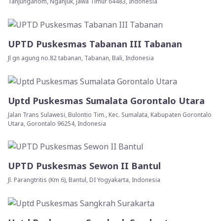
Tanjunganom, Nganjuk, Jawa Timur 64483, Indonesia
UPTD Puskesmas Tabanan III Tabanan
Jl gn agung no.82 tabanan, Tabanan, Bali, Indonesia
Uptd Puskesmas Sumalata Gorontalo Utara
Jalan Trans Sulawesi, Bulontio Tim., Kec. Sumalata, Kabupaten Gorontalo
Utara, Gorontalo 96254, Indonesia
UPTD Puskesmas Sewon II Bantul
Jl. Parangtritis (Km 6), Bantul, DI Yogyakarta, Indonesia