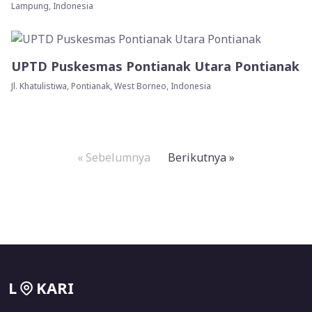
Lampung, Indonesia
UPTD Puskesmas Pontianak Utara Pontianak
Jl. Khatulistiwa, Pontianak, West Borneo, Indonesia
« Sebelumnya
Berikutnya »
L
KARI