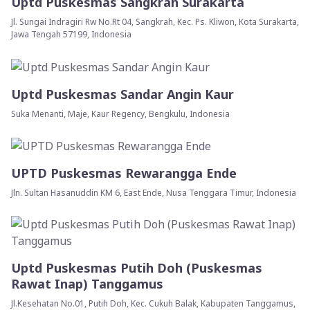
Uptd Puskesmas Sangkrah Surakarta
Jl. Sungai Indragiri Rw No.Rt 04, Sangkrah, Kec. Ps. Kliwon, Kota Surakarta,
Jawa Tengah 57199, Indonesia
Uptd Puskesmas Sandar Angin Kaur
Suka Menanti, Maje, Kaur Regency, Bengkulu, Indonesia
UPTD Puskesmas Rewarangga Ende
Jln. Sultan Hasanuddin KM 6, East Ende, Nusa Tenggara Timur, Indonesia
Uptd Puskesmas Putih Doh (Puskesmas
Rawat Inap) Tanggamus
Jl.Kesehatan No.01, Putih Doh, Kec. Cukuh Balak, Kabupaten Tanggamus,