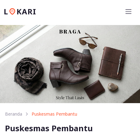
L
KARI
Beranda
Puskesmas Pembantu
Puskesmas Pembantu