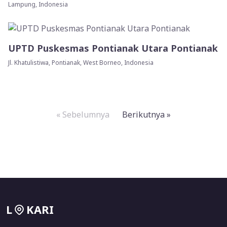
Lampung, Indonesia
UPTD Puskesmas Pontianak Utara Pontianak
Jl. Khatulistiwa, Pontianak, West Borneo, Indonesia
« Sebelumnya
Berikutnya »
L
KARI