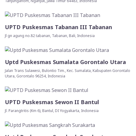
Tanjunganom, Nganjuk, Jawa Timur 64483, Indonesia
UPTD Puskesmas Tabanan III Tabanan
Jl gn agung no.82 tabanan, Tabanan, Bali, Indonesia
Uptd Puskesmas Sumalata Gorontalo Utara
Jalan Trans Sulawesi, Bulontio Tim., Kec. Sumalata, Kabupaten Gorontalo
Utara, Gorontalo 96254, Indonesia
UPTD Puskesmas Sewon II Bantul
Jl. Parangtritis (Km 6), Bantul, DI Yogyakarta, Indonesia