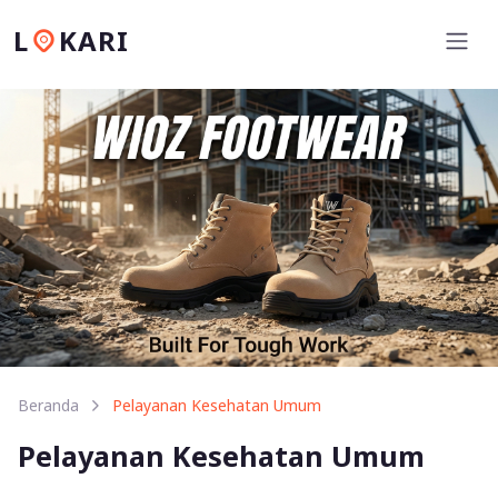
L
KARI
Beranda
Pelayanan Kesehatan Umum
Pelayanan Kesehatan Umum