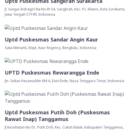
Uptd Puskesmas Sangkrah Surakarta
Jl. Sungai Indragiri Rw No.Rt 04, Sangkrah, Kec. Ps. Kliwon, Kota Surakarta,
Jawa Tengah 57199, Indonesia
Uptd Puskesmas Sandar Angin Kaur
Suka Menanti, Maje, Kaur Regency, Bengkulu, Indonesia
UPTD Puskesmas Rewarangga Ende
Jln. Sultan Hasanuddin KM 6, East Ende, Nusa Tenggara Timur, Indonesia
Uptd Puskesmas Putih Doh (Puskesmas
Rawat Inap) Tanggamus
Jl.Kesehatan No.01, Putih Doh, Kec. Cukuh Balak, Kabupaten Tanggamus,