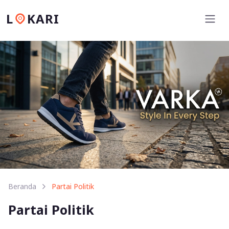
L
KARI
Beranda
Partai Politik
Partai Politik