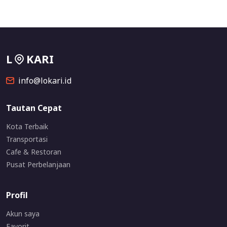
L
KARI
info@lokari.id
Tautan Cepat
Kota Terbaik
Transportasi
Cafe & Restoran
Pusat Perbelanjaan
Profil
Akun saya
Favorit