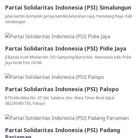
Partai Solidaritas Indonesia (PSI) Simalungun
Jalan kartini (komplek gereja katolik) kelurahan raya, Pematang Raya. Kab
simalungun
Partai Solidaritas Indonesia (PSI) Pidie Jaya
Jl.Banda Aceh Medan Km 155 Gampong Bunot Kec. Meureudu Kab. Pidie
Jaya Kode Pos 24186
Partai Solidaritas Indonesia (PSI) Palopo
BTN Merdeka No. 47, Kel. Salekoe, Kec. Wara Timur Iksal Iqbal
082293481730, Palopo
Partai Solidaritas Indonesia (PSI) Padang
Pariaman