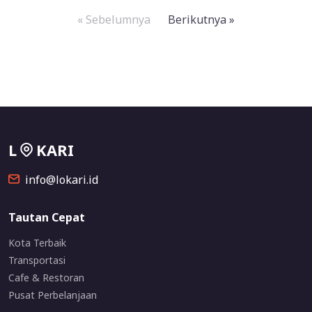
« Sebelumnya
Berikutnya »
L
KARI
info@lokari.id
Tautan Cepat
Kota Terbaik
Transportasi
Cafe & Restoran
Pusat Perbelanjaan