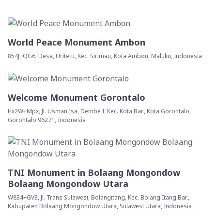
World Peace Monument Ambon
854J+QG6, Desa, Uritetu, Kec. Sirimau, Kota Ambon, Maluku, Indonesia
Welcome Monument Gorontalo
Hx2W+Mpx, Jl. Usman Isa, Dembe I, Kec. Kota Bar., Kota Gorontalo,
Gorontalo 96271, Indonesia
TNI Monument in Bolaang Mongondow
Bolaang Mongondow Utara
W834+GV3, Jl. Trans Sulawesi, Bolangitang, Kec. Bolang Itang Bar.,
Kabupaten Bolaang Mongondow Utara, Sulawesi Utara, Indonesia