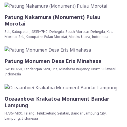
Patung Nakamura (Monument) Pulau
Morotai
Sel., Kabupaten, 4835+7HC, Dehegila, South Morotai, Dehegila, Kec.
Morotai Sel., Kabupaten Pulau Morotai, Maluku Utara, Indonesia
Patung Monumen Desa Eris Minahasa
6WH9+658, Tandengan Satu, Eris, Minahasa Regency, North Sulawesi,
Indonesia
Oceaanboei Krakatoa Monument Bandar
Lampung
H736+MRX, Talang, Telukbetung Selatan, Bandar Lampung City,
Lampung, Indonesia