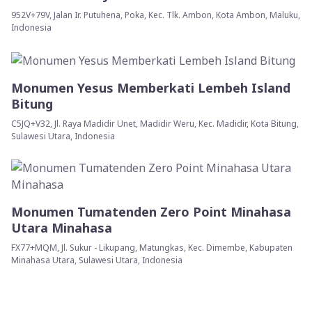
952V+79V, Jalan Ir. Putuhena, Poka, Kec. Tlk. Ambon, Kota Ambon, Maluku,
Indonesia
Monumen Yesus Memberkati Lembeh Island
Bitung
C5JQ+V32, Jl. Raya Madidir Unet, Madidir Weru, Kec. Madidir, Kota Bitung,
Sulawesi Utara, Indonesia
Monumen Tumatenden Zero Point Minahasa
Utara Minahasa
FX77+MQM, Jl. Sukur - Likupang, Matungkas, Kec. Dimembe, Kabupaten
Minahasa Utara, Sulawesi Utara, Indonesia