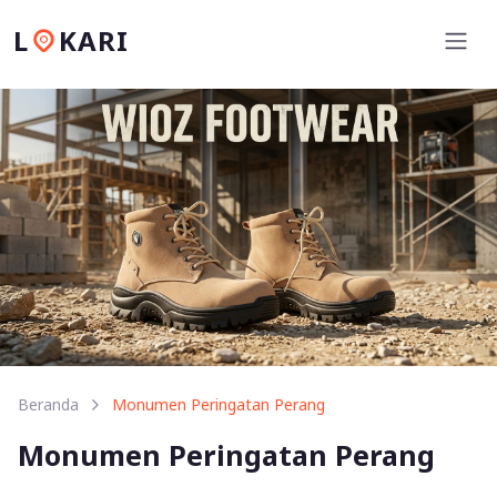
L
KARI
Beranda
Monumen Peringatan Perang
Monumen Peringatan Perang