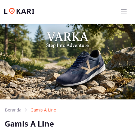
L
KARI
Beranda
Gamis A Line
Gamis A Line