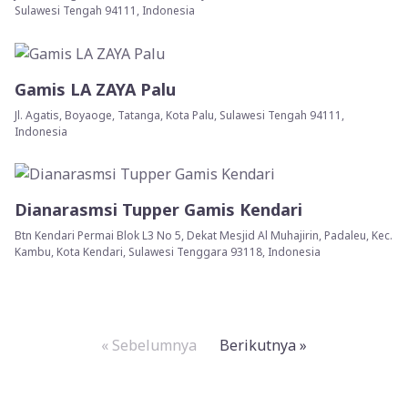
Sulawesi Tengah 94111, Indonesia
Gamis LA ZAYA Palu
Jl. Agatis, Boyaoge, Tatanga, Kota Palu, Sulawesi Tengah 94111,
Indonesia
Dianarasmsi Tupper Gamis Kendari
Btn Kendari Permai Blok L3 No 5, Dekat Mesjid Al Muhajirin, Padaleu, Kec.
Kambu, Kota Kendari, Sulawesi Tenggara 93118, Indonesia
« Sebelumnya
Berikutnya »