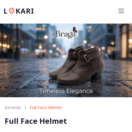
L
KARI
Beranda
Full Face Helmet
Full Face Helmet