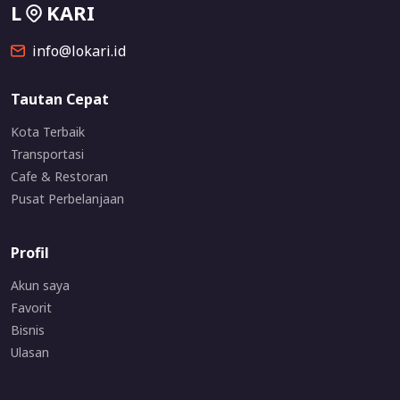
L
KARI
info@lokari.id
Tautan Cepat
Kota Terbaik
Transportasi
Cafe & Restoran
Pusat Perbelanjaan
Profil
Akun saya
Favorit
Bisnis
Ulasan